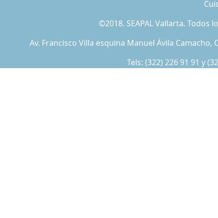
Cui
©2018. SEAPAL Vallarta. Todos 
Av. Francisco Villa esquina Manuel Ávila Camacho, C
Tels:
(322) 226 91 91
y
(3