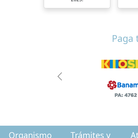
Paga t
Previous
Organismo
Trámites y
A