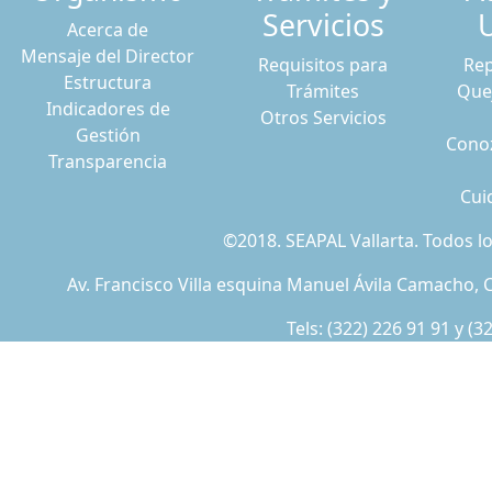
Servicios
Acerca de
Mensaje del Director
Requisitos para
Rep
Estructura
Trámites
Que
Indicadores de
Otros Servicios
Gestión
Conoz
Transparencia
Cui
©2018. SEAPAL Vallarta. Todos 
Av. Francisco Villa esquina Manuel Ávila Camacho, C
Tels:
(322) 226 91 91
y
(3