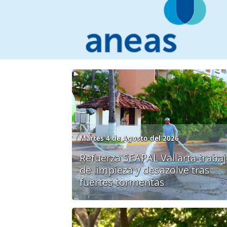
Martes 4 de Agosto del 2026
Refuerza SEAPAL Vallarta traba
de limpieza y desazolve tras
fuertes tormentas