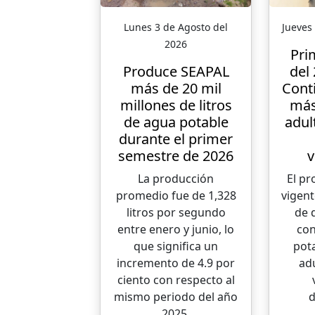
Lunes 3 de Agosto del
Jueves 
2026
Pri
Produce SEAPAL
del
más de 20 mil
Conti
millones de litros
más
de agua potable
adul
durante el primer
semestre de 2026
v
La producción
El p
promedio fue de 1,328
vigent
litros por segundo
de 
entre enero y junio, lo
co
que significa un
pot
incremento de 4.9 por
ad
ciento con respecto al
mismo periodo del año
d
2025.