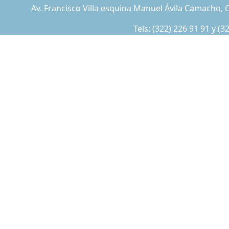
Av. Francisco Villa esquina Manuel Ávila Camacho, C
Tels:
(322) 226 91 91
y
(3