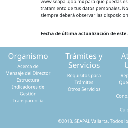
www.seapal.gob.mx para que puedas estar
tratamiento de tus datos personales. No 
siempre deberá observar las disposicione
Fecha de última actualización de este 
Organismo
Trámites y
A
Servicios
Acerca de
Mensaje del Director
Requisitos para
Rep
Estructura
Trámites
Que
Indicadores de
Otros Servicios
Gestión
Conoz
Transparencia
Cui
©2018. SEAPAL Vallarta. Todos 