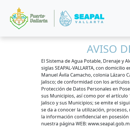
AVISO D
El Sistema de Agua Potable, Drenaje y Alc
siglas SEAPAL-VALLARTA, con domicilio en
Manuel Ávila Camacho, colonia Lázaro Cá
Jalisco; de conformidad con los artículos 1
Protección de Datos Personales en Poses
sus Municipios, así como por el artículo
Jalisco y sus Municipios; se emite el sig
se da a conocer la utilización, procesos
la información confidencial en posesió
nuestra página WEB: www.seapal.gob.m