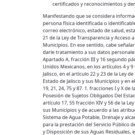
certificados y reconocimientos y d
Manifestando que se considera informac
persona física identificada o identificabl
correo electrónico, estado de salud, esta
21 de la Ley de Transparencia y Acceso a 
Municipios. En ese sentido, cabe señala
darle tratamiento a sus datos personales
Apartado A, fracción III y 16 segundo pár
Unidos Mexicanos, en los artículos 4 y 9 
Jalisco, en el artículo 22 y 23 de la Ley 
Estado de Jalisco y sus Municipios y en el a
19, 21, 24, 75 y 87. 1. fracciones I y X d
Posesión de Sujetos Obligados Del Estado
artículo 17, 55 fracción XIV y 56 de la Le
sus Municipios y de acuerdo a las atrib
Sistema de Agua Potable, Drenaje y alcan
para la prestación del Servicio Público 
y Disposición de sus Aguas Residuales, en