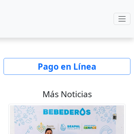
Pago en Línea
Más Noticias