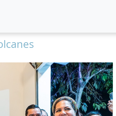
olcanes