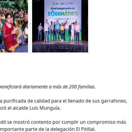
eneficiará diariamente a más de 200 familias.
a purificada de calidad para el llenado de sus garrafones,
ó el alcalde Luis Munguía.
 edil se mostró contento por cumplir un compromiso más
mportante parte de la delegación El Pitillal.