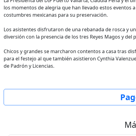
La Presidenta del DIF Puerto Vallarta, Claudia Peña y el d
los momentos de alegria que han llevado estos eventos a
costumbres mexicanas para su preservación.
Los asistentes disfrutaron de una rebanada de rosca y un
diversión con la presencia de los tres Reyes Magos y del
Chicos y grandes se marcharon contentos a casa tras di
para el festejo al que también asistieron Cynthia Valenzue
de Padrón y Licencias.
Pag
Má