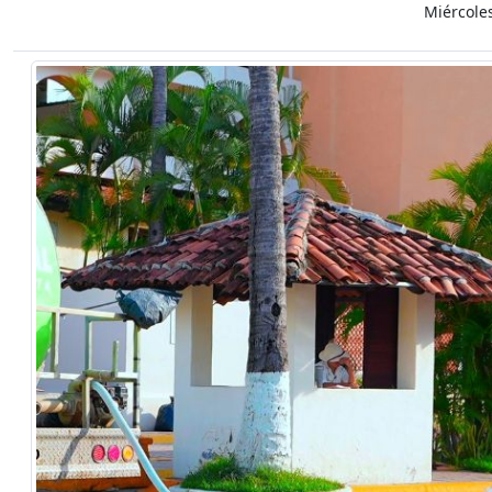
Miércole