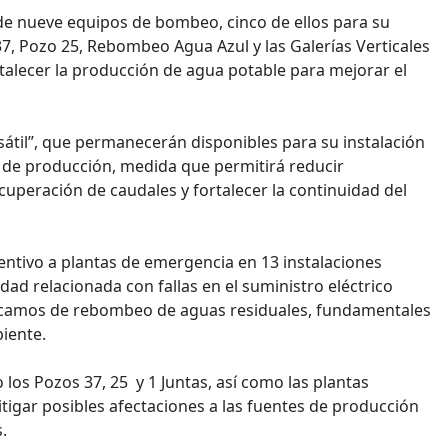
 de nueve equipos de bombeo, cinco de ellos para su
 37, Pozo 25, Rebombeo Agua Azul y las Galerías Verticales
rtalecer la producción de agua potable para mejorar el
til”, que permanecerán disponibles para su instalación
e de producción, medida que permitirá reducir
ecuperación de caudales y fortalecer la continuidad del
ntivo a plantas de emergencia en 13 instalaciones
idad relacionada con fallas en el suministro eléctrico
cárcamos de rebombeo de aguas residuales, fundamentales
biente.
los Pozos 37, 25 y 1 Juntas, así como las plantas
itigar posibles afectaciones a las fuentes de producción
.