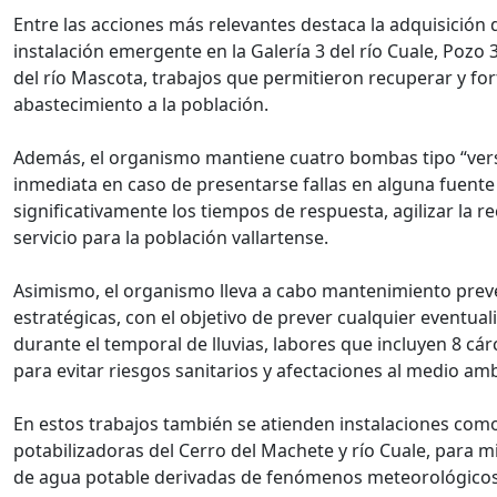
Entre las acciones más relevantes destaca la adquisición
instalación emergente en la Galería 3 del río Cuale, Pozo
del río Mascota, trabajos que permitieron recuperar y fo
abastecimiento a la población.
Además, el organismo mantiene cuatro bombas tipo “versá
inmediata en caso de presentarse fallas en alguna fuent
significativamente los tiempos de respuesta, agilizar la r
servicio para la población vallartense.
Asimismo, el organismo lleva a cabo mantenimiento preve
estratégicas, con el objetivo de prever cualquier eventual
durante el temporal de lluvias, labores que incluyen 8 
para evitar riesgos sanitarios y afectaciones al medio am
En estos trabajos también se atienden instalaciones como 
potabilizadoras del Cerro del Machete y río Cuale, para m
de agua potable derivadas de fenómenos meteorológicos