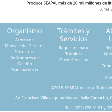
Produce SEAPAL más de 20 mil millones de li
Lunes 3
Organismo
Trámites y
A
Servicios
Acerca de
Mensaje del Director
Requisitos para
Rep
Estructura
Trámites
Que
Indicadores de
Otros Servicios
Gestión
Conoz
Transparencia
Cui
©2018. SEAPAL Vallarta. Todos 
Av. Francisco Villa esquina Manuel Ávila Camacho, C
Tels:
(322) 226 91 91
y
(3