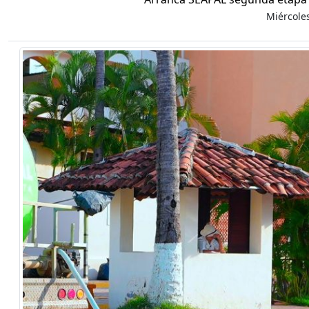
Miércole