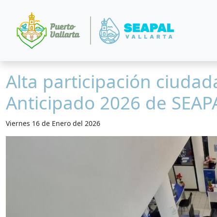
Alta participación ciuda
Anticipado 2026 de SEAP
Viernes 16 de Enero del 2026