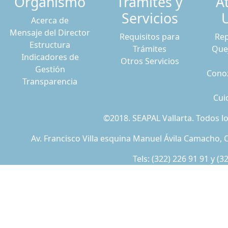
Organismo
Trámites y
A
Servicios
Acerca de
Mensaje del Director
Requisitos para
Rep
Estructura
Trámites
Que
Indicadores de
Otros Servicios
Gestión
Conoz
Transparencia
Cui
©2018. SEAPAL Vallarta. Todos 
Av. Francisco Villa esquina Manuel Ávila Camacho, C
Tels:
(322) 226 91 91
y
(3