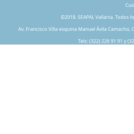
Cui
©2018. SEAPAL Vallarta. Todos 
Av. Francisco Villa esquina Manuel Ávila Camacho, C
Tels:
(322) 226 91 91
y
(3