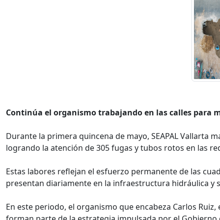
Continúa el organismo trabajando en las calles para mej
Durante la primera quincena de mayo, SEAPAL Vallarta man
logrando la atención de 305 fugas y tubos rotos en las r
Estas labores reflejan el esfuerzo permanente de las cua
presentan diariamente en la infraestructura hidráulica y s
En este periodo, el organismo que encabeza Carlos Ruiz, 
forman parte de la estrategia impulsada por el Gobierno