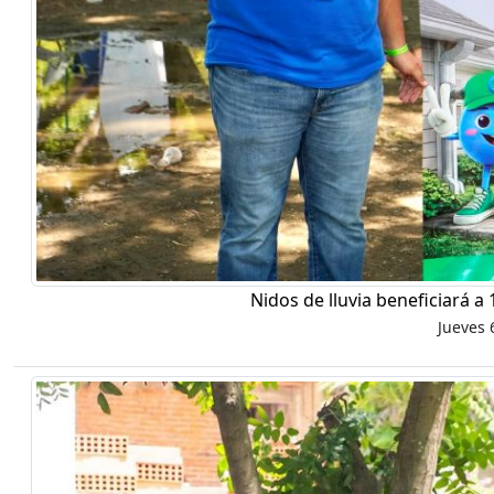
Nidos de lluvia beneficiará a
Jueves 