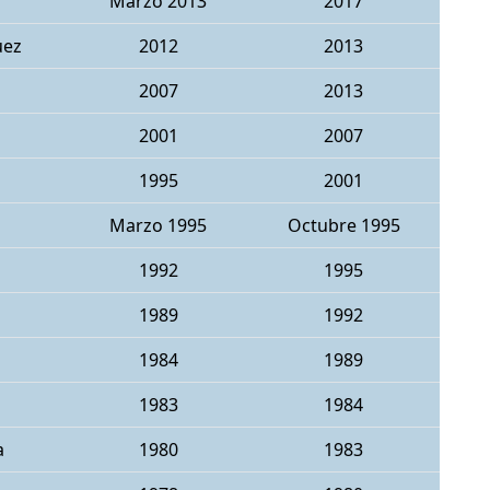
Marzo 2013
2017
uez
2012
2013
2007
2013
2001
2007
1995
2001
Marzo 1995
Octubre 1995
1992
1995
1989
1992
1984
1989
1983
1984
a
1980
1983