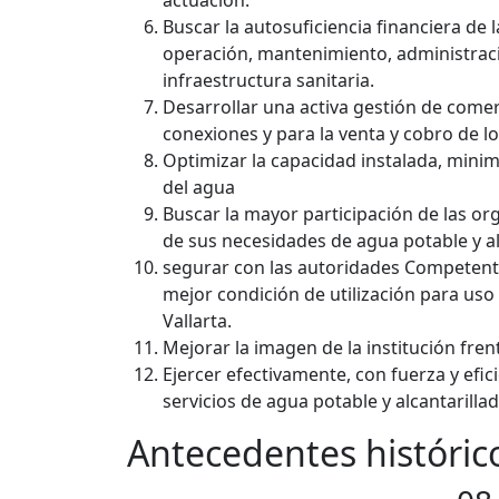
actuación.
Buscar la autosuficiencia financiera de
operación, mantenimiento, administració
infraestructura sanitaria.
Desarrollar una activa gestión de comer
conexiones y para la venta y cobro de lo
Optimizar la capacidad instalada, minim
del agua
Buscar la mayor participación de las or
de sus necesidades de agua potable y alc
segurar con las autoridades Competente
mejor condición de utilización para uso
Vallarta.
Mejorar la imagen de la institución frent
Ejercer efectivamente, con fuerza y efi
servicios de agua potable y alcantarillad
Antecedentes históric