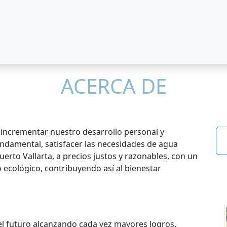
ACERCA DE
ncrementar nuestro desarrollo personal y
ndamental, satisfacer las necesidades de agua
uerto Vallarta, a precios justos y razonables, con un
o ecológico, contribuyendo así al bienestar
el futuro alcanzando cada vez mayores logros,